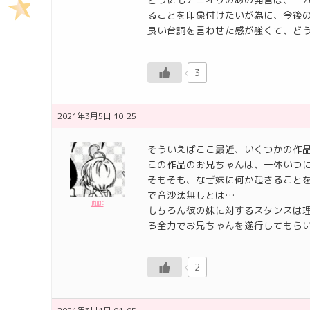
ることを印象付けたいが為に、今後の
良い台詞を言わせた感が強くて、ど
3
2021年3月5日 10:25
そういえばここ最近、いくつかの作
この作品のお兄ちゃんは、一体いつ
そもそも、なぜ妹に何か起きること
で音沙汰無しとは…
珈琲
もちろん彼の妹に対するスタンスは
ろ全力でお兄ちゃんを遂行してもら
2