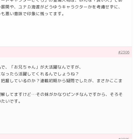
展開や、ユナ.D.海渡がどうゆうキャラクターかを考慮せずに、
うも悪い意味で印象に残ってます。
#2306
品で、「お兄ちゃん」が大活躍なんですが、
になったら活躍してくれるんでしょうね？
を把握しているのか？連載初期から疑問でしたが、まさかここま
理解してますけど…その妹がかなりピンチなんですから、そろそ
いたいです。