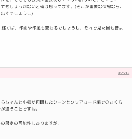
てもしょうがないと俺は思ってます。(そこが重要な伏線なら、
出すでしょうし)
く経てば、作画や作風も変わるでしょうし、それで見た目も昔よ
#2312
くらちゃんと小狼が再開したシーンとクリアカード編でのさくら
合が違うことですね。
界の設定の可能性もありますが。