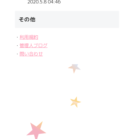
2020.5.8 04:46
その他
・
利用規約
・
管理人ブログ
・
問い合わせ