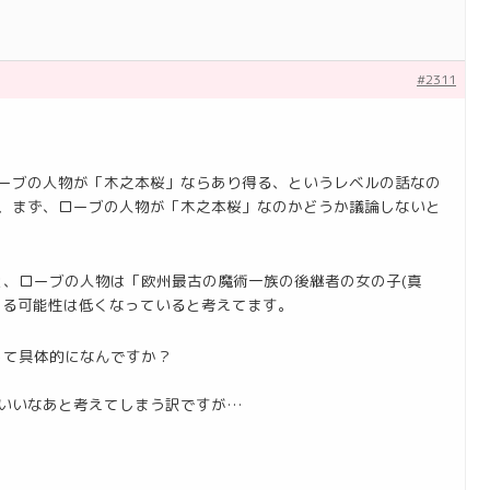
#2311
ローブの人物が「木之本桜」ならあり得る、というレベルの話なの
は、まず、ローブの人物が「木之本桜」なのかどうか議論しないと
、ローブの人物は「欧州最古の魔術一族の後継者の女の子(真
ある可能性は低くなっていると考えてます。
って具体的になんですか？
といいなあと考えてしまう訳ですが…