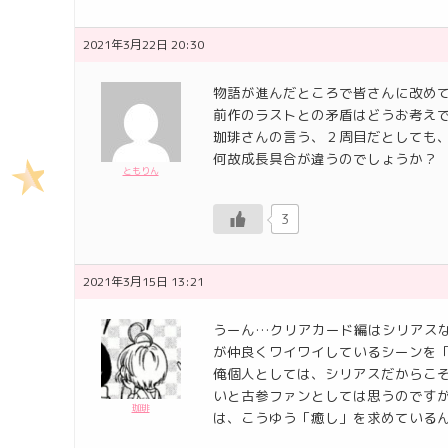
2021年3月22日 20:30
物語が進んだところで皆さんに改め
前作のラストとの矛盾はどうお考え
珈琲さんの言う、２周目だとしても
何故成長具合が違うのでしょうか？
ともりん
3
2021年3月15日 13:21
うーん…クリアカード編はシリアス
が仲良くワイワイしているシーンを
俺個人としては、シリアスだからこ
いと古参ファンとしては思うのです
珈琲
は、こうゆう「癒し」を求めている