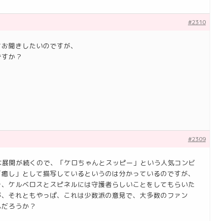
#2310
てお聞きしたいのですが、
ですか？
、
#2309
な展開が続くので、「ケロちゃんとスッピー」という人気コンビ
「癒し」として描写しているというのは分かっているのですが、
そ、ケルベロスとスピネルには守護者らしいことをしてもらいた
が、それともやっぱ、これは少数派の意見で、大多数のファン
んだろうか？