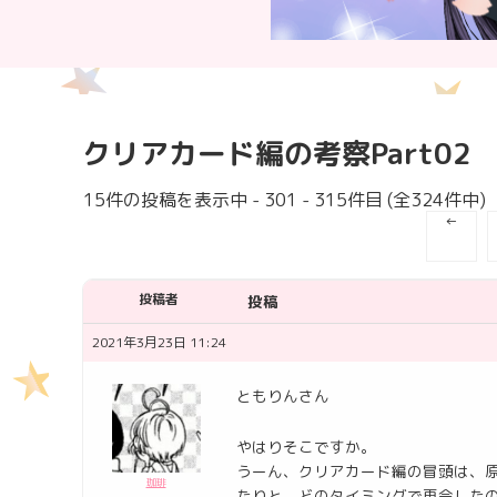
クリアカード編の考察Part02
15件の投稿を表示中 - 301 - 315件目 (全324件中)
←
投稿者
投稿
2021年3月23日 11:24
ともりんさん
やはりそこですか。
うーん、クリアカード編の冒頭は、
珈琲
たりと、どのタイミングで再会した