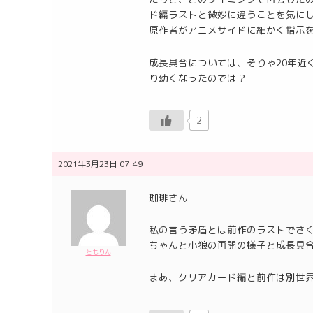
ド編ラストと微妙に違うことを気にし
原作者がアニメサイドに細かく指示を
成長具合については、そりゃ20年近
り幼くなったのでは？
2
2021年3月23日 07:49
珈琲さん
私の言う矛盾とは前作のラストでさ
ちゃんと小狼の再開の様子と成長具
ともりん
まあ、クリアカード編と前作は別世