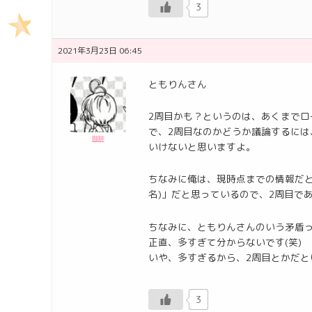
3
2021年3月23日 06:45
ともりんさん
2周目かも？というのは、あくまで
で、2周目なのかどうか議論するに
珈琲
いけないと思いますよ。
ちなみに俺は、現時点までの情報だと
名)」だと思っているので、2周目で
ちなみに、ともりんさんのいう矛盾
正直、多すぎて分からないです(笑)
いや、多すぎるから、2周目とかだ
3