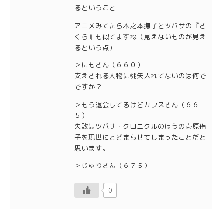
るということ
アニメみてたら木之本撫子とツバサの『さ
くら』も似てますね（見えないものが見え
るという点）
＞にもさん（６６０）
支えされる人物に桃矢入れてないのは何で
ですか？
＞もう退会してるけどカフスさん（６６
５）
失敗はツバサ・クロニクルのほうの壱原侑
子を現世にとどまらせてしまったことだと
思います。
＞じゅりさん（６７５）
0