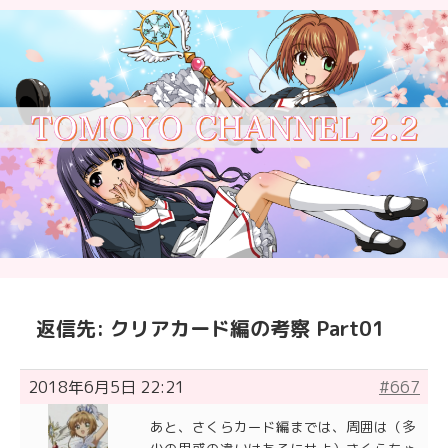
返信先: クリアカード編の考察 Part01
2018年6月5日 22:21
#667
あと、さくらカード編までは、周囲は（多