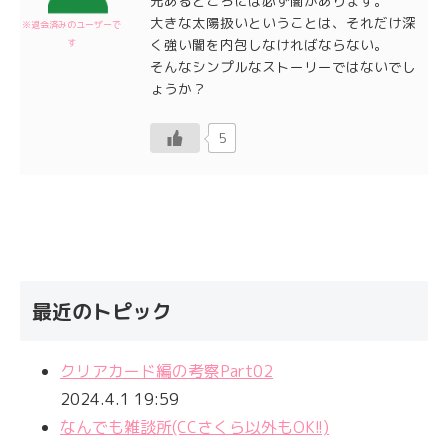
光あるところには必ず闇があります。
大きな太陽扱いということは、それだけ深
※退会済みのユーザーで
く強い闇を内包しなければならない。
す
そんなシンプルなストーリーではないでし
ょうか？
5
最近のトピック
クリアカード編の考察Part02
2024.4.1 19:59
なんでも雑談所(CCさくら以外もOK!!)