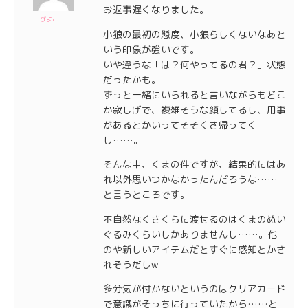
お返事遅くなりました。
ぴよこ
小狼の最初の態度、小狼らしくないなあと
いう印象が強いです。
いや違うな「は？何やってるの君？」状態
だったかも。
ずっと一緒にいられると言いながらもどこ
か寂しげで、複雑そうな顔してるし、用事
があるとかいってそそくさ帰ってく
し……。
そんな中、くまの件ですが、結果的にはあ
れ以外思いつかなかったんだろうな……
と言うところです。
不自然なくさくらに渡せるのはくまのぬい
ぐるみくらいしかありませんし……。他
のや新しいアイテムだとすぐに感知とかさ
れそうだしw
多分気が付かないというのはクリアカード
で意識がそっちに行っていたから……と