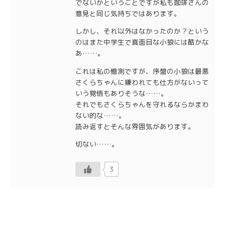
でないかということですが私も珈琲さんの
意見と同じ気持ちではあります。
しかし、それ以外はなかったのか？という
のはまた中学生で真面目な小狼には酷かな
あ……。
これは私の憶測ですが、序盤の小狼は最悪
さくらちゃんに嫌われても仕方がないって
いう覚悟もありそうな……。
それでもさくらちゃんを守れるならかまわ
ない的な……。
読み返すとそんな雰囲気があります。
切ない……。
3