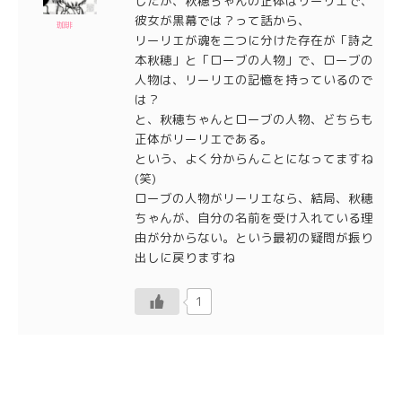
したが、秋穂ちゃんの正体はリーリエで、
彼女が黒幕では？って話から、
珈琲
リーリエが魂を二つに分けた存在が「詩之
本秋穂」と「ローブの人物」で、ローブの
人物は、リーリエの記憶を持っているので
は？
と、秋穂ちゃんとローブの人物、どちらも
正体がリーリエである。
という、よく分からんことになってますね
(笑)
ローブの人物がリーリエなら、結局、秋穂
ちゃんが、自分の名前を受け入れている理
由が分からない。という最初の疑問が振り
出しに戻りますね
1