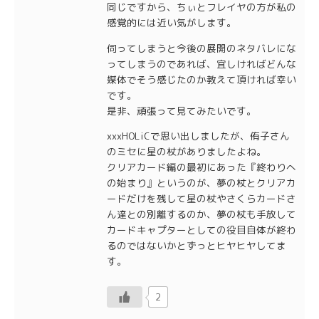
同じですから、ちぃとフレイヤの方が私の
感覚的には近い気がします。
伺ってしまうと今後の展開のネタバレにな
ってしまうのであれば、宜しければどんな
媒体でそう感じたのか教えて頂ければ幸い
です。
是非、頑張って見てみたいです。
xxxHOLiCで思い出しましたが、侑子さん
のミセに星の杖がありましたよね。
クリアカード編の最初にあった『終わりへ
の始まり』というのが、夢の杖とクリアカ
ードだけを残して星の杖やさくらカードさ
ん達との別離するのか、夢の杖も手放して
カードキャプターとしての役目自体が終わ
るのではないかとずっとヒヤヒヤしてま
す。
2