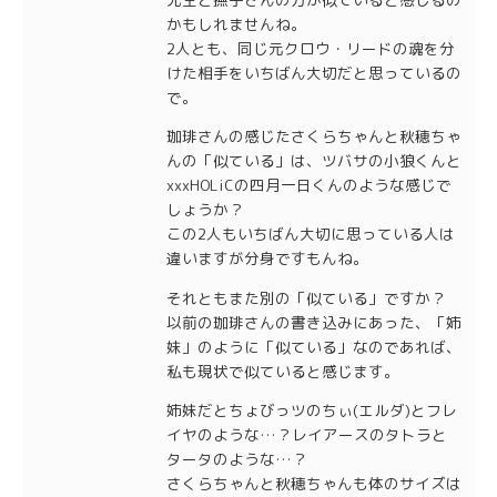
かもしれませんね。
2人とも、同じ元クロウ・リードの魂を分
けた相手をいちばん大切だと思っているの
で。
珈琲さんの感じたさくらちゃんと秋穂ちゃ
んの「似ている」は、ツバサの小狼くんと
xxxHOLiCの四月一日くんのような感じで
しょうか？
この2人もいちばん大切に思っている人は
違いますが分身ですもんね。
それともまた別の「似ている」ですか？
以前の珈琲さんの書き込みにあった、「姉
妹」のように「似ている」なのであれば、
私も現状で似ていると感じます。
姉妹だとちょびっツのちぃ(エルダ)とフレ
イヤのような…？レイアースのタトラと
タータのような…？
さくらちゃんと秋穂ちゃんも体のサイズは