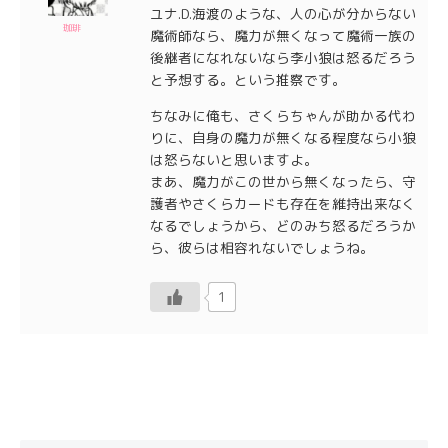
ユナ.D.海渡のような、人の心が分からない
珈琲
魔術師なら、魔力が無くなって魔術一族の
後継者になれないなら李小狼は怒るだろう
と予想する。という推察です。
ちなみに俺も、さくらちゃんが助かる代わ
りに、自身の魔力が無くなる程度なら小狼
は怒らないと思いますよ。
まあ、魔力がこの世から無くなったら、守
護者やさくらカードも存在を維持出来なく
なるでしょうから、どのみち怒るだろうか
ら、彼らは相容れないでしょうね。
1