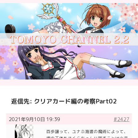
返信先: クリアカード編の考察Part02
2021年9月10日 19:39
#2427
百歩譲って、ユナ.D.海渡の魔術によって、