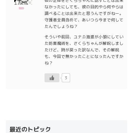
彼の正体をさくらちゃんに話すことは出来
なかったにしても、彼の目的やら何やらは
珈琲
調べることは出来たと思うんですがねー。
守護者全員含めて、あいつら今まで何して
たんでしょうね？
そういや前回、ユナ.D.海渡が小狼にしてい
た妨害魔術を、さくらちゃんが解呪しまし
たけど、時が戻った訳なんで、その解呪
も、今回で無かったことになったんですか
ね？
3
最近のトピック