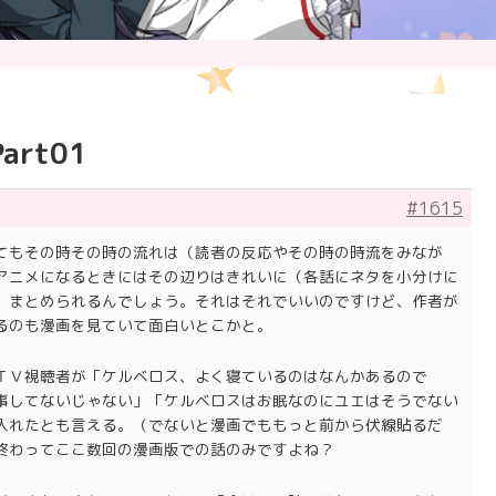
rt01
#1615
てもその時その時の流れは（読者の反応やその時の時流をみなが
アニメになるときにはその辺りはきれいに（各話にネタを小分けに
）まとめられるんでしょう。それはそれでいいのですけど、作者が
るのも漫画を見ていて面白いとこかと。
ＴＶ視聴者が「ケルベロス、よく寝ているのはなんかあるので
事してないじゃない」「ケルベロスはお眠なのにユエはそうでない
入れたとも言える。（でないと漫画でももっと前から伏線貼るだ
終わってここ数回の漫画版での話のみですよね？