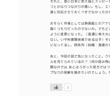
それと、急に日本に奈久留とスッピー
フとかなりつながりが悪い。もし、エ
渡に対応させておくべきでなかったの
おそらく作者としては映画版とのアナ
描くつもりだったのでないか。でもど
ように変更になった。（普通に考えれ
ない。いや利害関係者であるはず）そ
になってるし、時系列（秋穂・海渡の
あと、今回の話で気になったこと。ク
ルを充てられているの？（何か読み飛
開なのでは..あとはうがった見方では
プなりの見解を描きたいのでしょう。
2