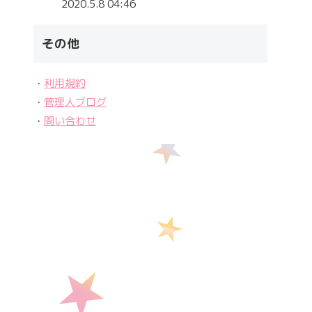
2020.5.8 04:46
その他
・
利用規約
・
管理人ブログ
・
問い合わせ