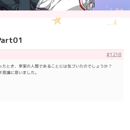
rt01
#1218
ったとき、李家の人間であることには気づいたのでしょうか？
不思議に思いました。