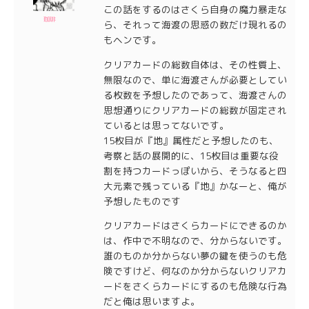
この話をするのはさくら自身の魔力暴走な
珈琲
ら、それって海渡の思惑の数だけ現れるの
もヘンです。
クリアカードの総数自体は、その性質上、
無限なので、単に海渡さんが必要としてい
る枚数を予想したのであって、海渡さんの
思想通りにクリアカードの総数が固定され
ているとは思ってないです。
15枚目が『地』属性だと予想したのも、
考察と話の展開的に、15枚目は重要な役
割を持つカードっぽいから、そうなると四
大元素で残っている『地』かなーと、俺が
予想したものです
クリアカードはさくらカードにできるのか
は、作中で不明なので、分からないです。
誰のものか分からない夢の鍵を使うのも危
険ですけど、何なのか分からないクリアカ
ードをさくらカードにするのも危険な行為
だと俺は思いますよ。