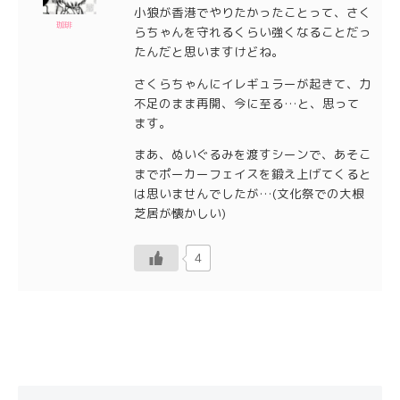
小狼が香港でやりたかったことって、さく
珈琲
らちゃんを守れるくらい強くなることだっ
たんだと思いますけどね。
さくらちゃんにイレギュラーが起きて、力
不足のまま再開、今に至る…と、思って
ます。
まあ、ぬいぐるみを渡すシーンで、あそこ
までポーカーフェイスを鍛え上げてくると
は思いませんでしたが…(文化祭での大根
芝居が懐かしい)
4