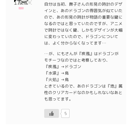
自分は当初、撫子さんの形見の時計のデザ
珈琲
インと、あのドラゴンの雰囲気が似ていた
ので、あの形見の時計が物語の重要な鍵に
なるのではと思っていたのですが、アニメ
で時計ではなく鍵、しかもデザインが大幅
に変わっていたので、ドラゴンについて
は、よく分からなくなってます…
…が、にもさんが『疾風』はドラゴンが
モチーフなのではと考察しており、
『疾風』→ドラゴン
『水源』→鳥
『火焰』→鳥
ときているので、あのドラゴンは『地』属
性のクリアカードなのかもしれないなあと
も思ってます。
5