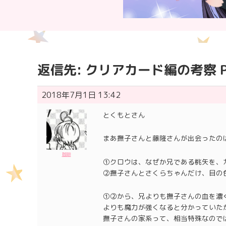
返信先: クリアカード編の考察 Pa
2018年7月1日 13:42
とくもとさん
まあ撫子さんと藤隆さんが出会ったの
珈琲
①クロウは、なぜか兄である桃矢を、
②撫子さんとさくらちゃんだけ、目の
①②から、兄よりも撫子さんの血を濃
よりも魔力が強くなると分かっていた
撫子さんの家系って、相当特殊なので