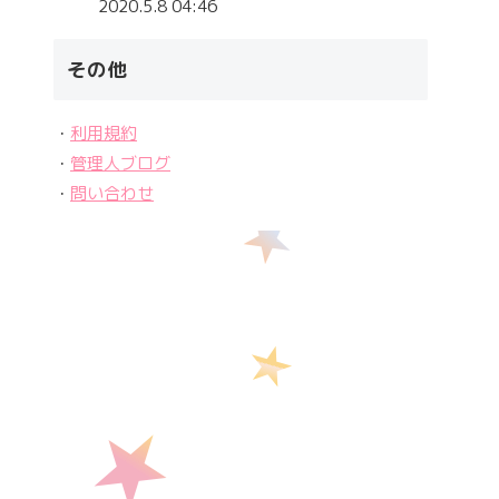
2020.5.8 04:46
その他
・
利用規約
・
管理人ブログ
・
問い合わせ