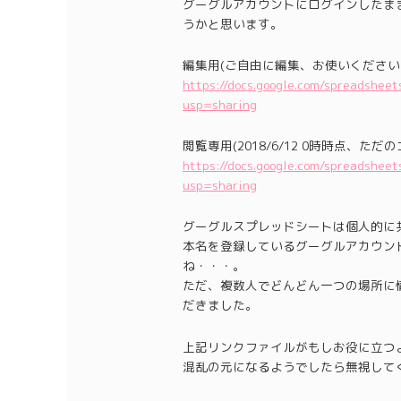
グーグルアカウントにログインしたま
うかと思います。
編集用(ご自由に編集、お使いください
https://docs.google.com/spreadshe
usp=sharing
閲覧専用(2018/6/12 0時時点、ただ
https://docs.google.com/spreadshe
usp=sharing
グーグルスプレッドシートは個人的に
本名を登録しているグーグルアカウント
ね・・・。
ただ、複数人でどんどん一つの場所に
だきました。
上記リンクファイルがもしお役に立つ
混乱の元になるようでしたら無視して