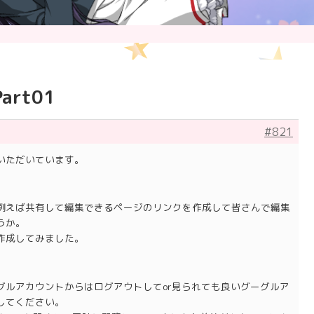
rt01
#821
いただいています。
例えば共有して編集できるページのリンクを作成して皆さんで編集
うか。
作成してみました。
グルアカウントからはログアウトしてor見られても良いグーグルア
してください。