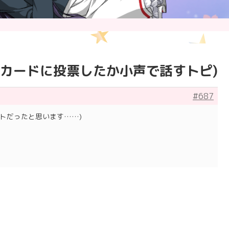
どのカードに投票したか小声で話すトピ)
#687
トだったと思います……)