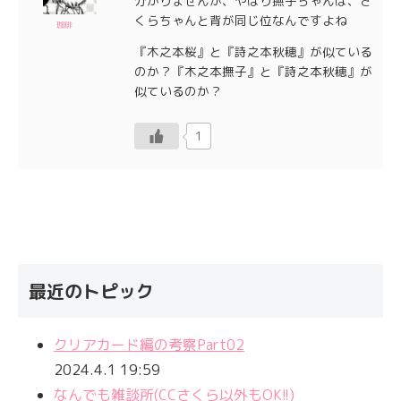
分かりませんが、やはり撫子ちゃんは、さ
くらちゃんと背が同じ位なんですよね
珈琲
『木之本桜』と『詩之本秋穂』が似ている
のか？『木之本撫子』と『詩之本秋穂』が
似ているのか？
1
最近のトピック
クリアカード編の考察Part02
2024.4.1 19:59
なんでも雑談所(CCさくら以外もOK!!)