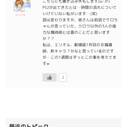
こちらにも書き込み失礼します|ω･)ﾁﾗ
PS2が出てきたとは…時間の流れについて
いけていない私がいます…(笑)
さといも
話は変わりますが、皆さんは前話でケロち
ゃんが言っていた、クロウ以外の3人の強
力な魔術師とは誰のことだと思います
か？？
私は、エリオル、劇場版1作目の女魔導
師、新キャラ？かなと思っているのです
が…この1週間はずっとこの事を考えてま
すw
2
最近のトピック