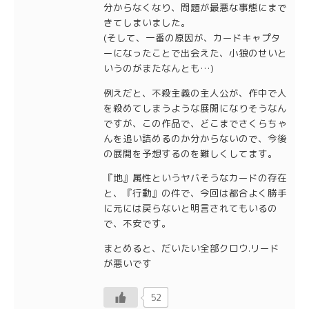
分からなくなり、問題が最悪な事態にまで
きてしまいました。
(そして、一番の原因が、カードキャプタ
ーになったことで出会えた、小狼のせいと
いうのがまたなんとも…)
例えだと、不殺主義の主人公が、作中で人
を殺めてしまうような展開になりそうなん
ですが、この作品で、どこまでさくらちゃ
んを追い詰めるのか分からないので、今後
の展開を予想するのを難しくしてます。
『地』属性というヤバそうなカードの存在
と、『行動』の件で、今回は都合よく勝手
に元には戻らないと明言されてもいるの
で、不安です。
まとめると、だいたい全部クロウ.リード
が悪いです
52