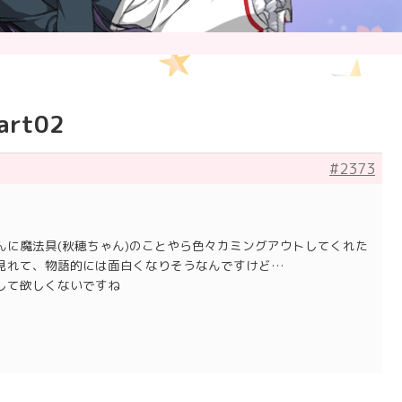
rt02
#2373
ゃんに魔法具(秋穂ちゃん)のことやら色々カミングアウトしてくれた
見れて、物語的には面白くなりそうなんですけど…
して欲しくないですね