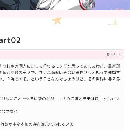
rt02
#2304
きり特定の個人に対して行わるモノだと思ってましたけど、最新話
起こす類のモノで、ユナ.D.海渡はその結果を良しと思って発動さ
か」の為である。ということなんでしょうけど、その世界に与える
いけないことであるはずのだが、ユナ.D.海渡とモモは良しとしてい
ものである。
は、何故か木之本桜の存在は忘れられている