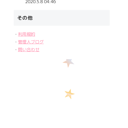
2020.5.8 04:46
その他
・
利用規約
・
管理人ブログ
・
問い合わせ