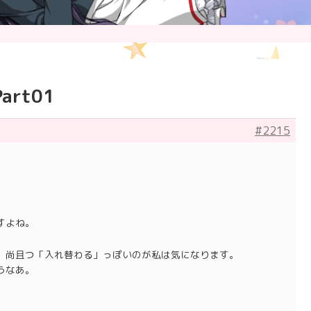
rt01
#2215
すよね。
」尚且つ「入れ替わる」っぽいのが私は気になります。
うなあ。