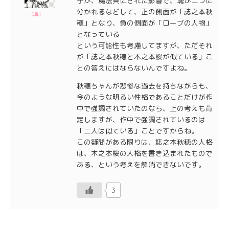
子が、魔法具にされた影響で、魂が二つに
分かれるなどして、正の側面が「誌之本秋
珈琲
穂」となり、負の側面が「ローブの人物」
となっている
という可能性も考慮してますが、ただそれ
が「誌之本秋穂と木之本桜が似ている」こ
との答えにはならないんですよね。
秋穂ちゃんが悲惨な過去を持ちながらも、
今のような明るい性格であることだけが作
中で強調されていたのなら、上の考えも肯
定しますが、作中で強調されているのは
「二人は似ている」ことですからね。
この疑問がある限りは、誌之本秋穂の人格
は、木之本桜の人格を書き込まれたもので
ある、という考えを解消できないです。
3