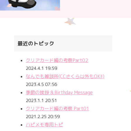
最近のトピック
クリアカード編の考察Part02
2024.4.1 19:59
なんでも雑談所(CCさくら以外もOK!!)
2023.4.5 07:56
季節の挨拶 & Birthday Message
2023.1.1 20:51
クリアカード編の考察 Part01
2021.2.25 20:59
ハピメモ専用トピ