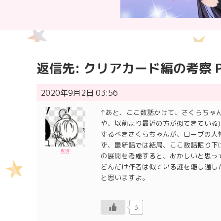
返信先: クリアカード編の考察 Pa
2020年9月2日 03:56
↑あと、ここ数話かけて、さくらちゃ
や、以前より最近の方が似てきている
するべきさくらちゃんが、ローブの人
ず、最新話では結局、ここ数話掘り下
珈琲
の展開を考慮すると、おかしいと思っ
どんだけ作者は似ている謎を隠し通し
と思いますよ。
3