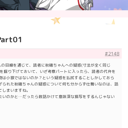
rt01
#2148
んの目線を通じて、読者に秋穂ちゃんへの疑惑(寸法が全く同じ
)を掘り下げておいて、いざ考察パートに入ったら、読者の代弁を
物は小狼ではないのか？という疑惑を払拭することしかしておら
げられた秋穂ちゃんの疑惑について何も分からず仕舞いなのは、話
てしまいますね。
たいのかと…だったら数話かけて意味深な描写をするんじゃない