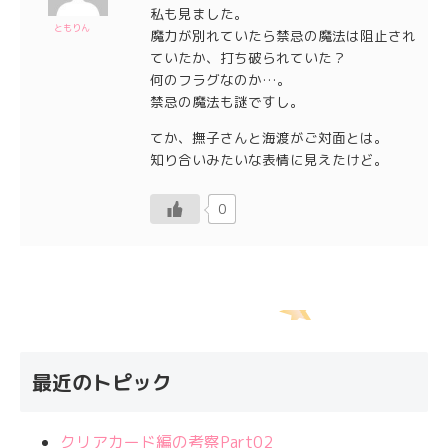
私も見ました。
ともりん
魔力が別れていたら禁忌の魔法は阻止され
ていたか、打ち破られていた？
何のフラグなのか…。
禁忌の魔法も謎ですし。
てか、撫子さんと海渡がご対面とは。
知り合いみたいな表情に見えたけど。
0
最近のトピック
クリアカード編の考察Part02