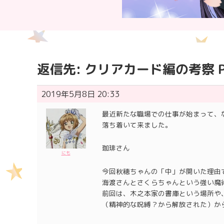
返信先: クリアカード編の考察 Pa
2019年5月8日 20:33
最近新たな職場での仕事が始まって、
落ち着いて来ました。
珈琲さん
にも
今回秋穂ちゃんの「中」が開いた理由
海渡さんとさくらちゃんという強い魔
前回は、木之本家の書庫という場所や
（精神的な呪縛？から解放された）か