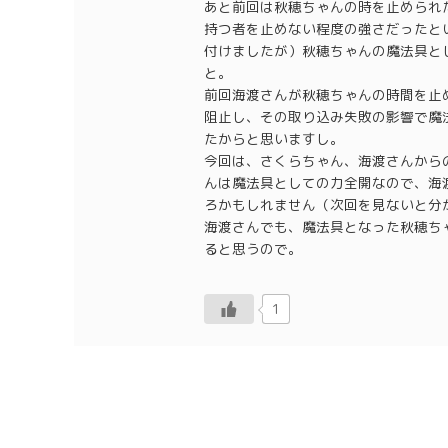
あと前回は秋穂ちゃんの時を止められ
持つ者を止めない程度の強さだったと
付けましたが）秋穂ちゃんの魔法具と
と。
前回海渡さんが秋穂ちゃんの時間を止
阻止し、その取り込み失敗の影響で魔
たからと思いますし。
今回は、さくらちゃん、海渡さんから
んは魔法具としての力全開なので、海
ろかもしれません（次回を見ないと分
海渡さんでも、魔法具となった秋穂ち
ると思うので。
1