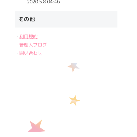
2020.5.8 04:46
その他
・
利用規約
・
管理人ブログ
・
問い合わせ