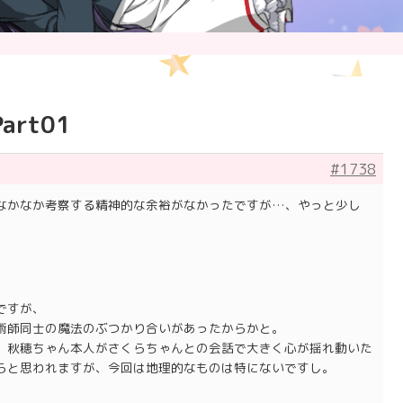
rt01
#1738
なかなか考察する精神的な余裕がなかったですが…、やっと少し
ですが、
術師同士の魔法のぶつかり合いがあったからかと。
、秋穂ちゃん本人がさくらちゃんとの会話で大きく心が揺れ動いた
らと思われますが、今回は地理的なものは特にないですし。