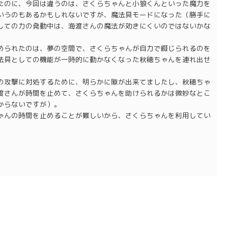
たのに、今回は違うのは、さくらちゃんと小狼くんといった魔力を
いうのもあるかもしれないですが、魔法具モードになった（勝手に
しての力の発動中は、海渡さんの魔法が効きにくいのではないかな
められたのは、夢の空間で、さくらちゃんが自力で綴じられるのを
法具としての機能が一時的に動かなくなった秋穂ちゃんを連れ出せ
の攻撃に対処するために、明らかに隙が出来てましたし、秋穂ちゃ
渡さんが時間を止めて、さくらちゃんを助けられるかは微妙なとこ
からないですが）。
ゃんの時間を止めることが難しいから、さくらちゃんを利用してい