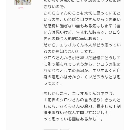
んから引き継いだことを忠実にやったに過
ぎないので、
にも
さくらちゃんのことを大切に思っていると
いうのも、いわばクロウさんから引き継い
だ感情に過ぎない面もある気はします（言
い方は悪いけど、生まれた時点で、クロウ
さんの操り人形的な面はある）。
だから、エリオルくん本人がどう思ってい
るのかを知りたいとしても、
クロウさんから引き継いだ記憶にどうして
も引っ張られてしまうから、クロウの生ま
れ変わりとしての意思か、エリオルくん自
身の意思かは分かりにくいだろうなとは思
ってます。
もしかしたら、エリオルくんの中では、
「前世のクロウさんの言う通りにきちんと
したら、さくらさんの魔力、暴走した！制
御出来ない子なんて聞いてないし！」
って思っている面はあるかも…。