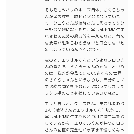
そもそもツバサのループ自体、さくらちゃ
んが星の杖を手放せる状況になっていた
り、クロウさんが藤隆さんに代わってサク
ラ姫の父親になったり、写し身小狼に生ま
れ変わるための魔力等を与えたりと、色ん
な要素が組み合わさらないと成立しないも
のになっているんですよね…。
なので、エリオルくんというよりクロウさ
んの考える「さくらちゃんのため」という
のは、私達が今見ているCCさくらの世界
のさくらちゃんというよりも、自分のせい
で過酷な運命を歩むことになってしまった
サクラ姫のことを指しているのかなと。
もっと言うと、クロウさん、生まれ変わり
2人（藤隆さんとエリオルくん）以外に、
写し身小狼の生まれ変わり用に魔力等を残
しているから、エリオルくんが持つクロウ
さんの記憶の完全性がますます怪しくなっ