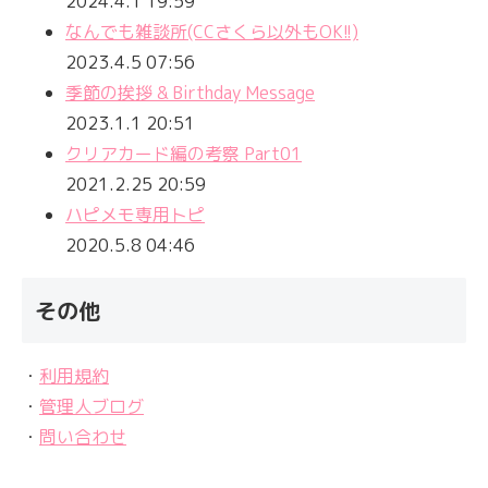
2024.4.1 19:59
なんでも雑談所(CCさくら以外もOK!!)
2023.4.5 07:56
季節の挨拶 & Birthday Message
2023.1.1 20:51
クリアカード編の考察 Part01
2021.2.25 20:59
ハピメモ専用トピ
2020.5.8 04:46
その他
・
利用規約
・
管理人ブログ
・
問い合わせ