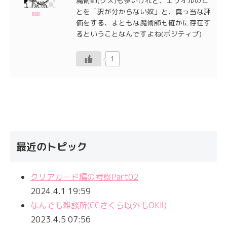
魔術師(クズ)も多いけれど、エリオルのこ
とを「訳が分からない奴」と、真っ当な評
珈琲
価をする、まともな魔術師も確かに存在す
るということなんですよね(ポジティブ)
1
最近のトピック
クリアカード編の考察Part02
2024.4.1 19:59
なんでも雑談所(CCさくら以外もOK!!)
2023.4.5 07:56