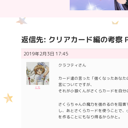
返信先: クリアカード編の考察 Pa
2019年2月3日 17:45
クラフティさん
カード達の言った「強くなったあなた
言についてですが、
にも
それが小狼くんがさくらカードを自分
さくらちゃんの魔力を強めるのを阻害
し、あとさくらカードを使うことで、
を作ることにもなり得るからかと。