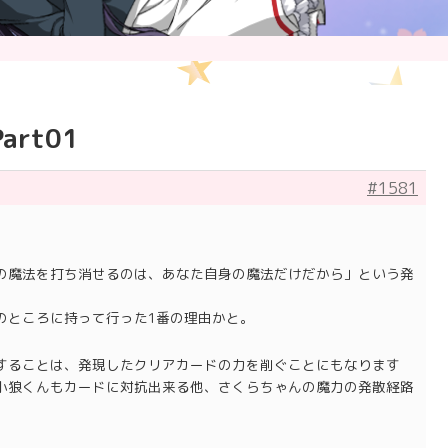
rt01
#1581
の魔法を打ち消せるのは、あなた自身の魔法だけだから」という発
のところに持って行った1番の理由かと。
することは、発現したクリアカードの力を削ぐことにもなります
小狼くんもカードに対抗出来る他、さくらちゃんの魔力の発散経路