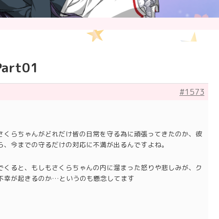
rt01
#1573
さくらちゃんがどれだけ皆の日常を守る為に頑張ってきたのか、彼
ら、今までの守るだけの対応に不満が出るんですよね。
でくると、もしもさくらちゃんの内に溜まった怒りや悲しみが、ク
不幸が起きるのか…というのも懸念してます