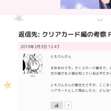
返信先: クリアカード編の考察 Pa
2019年2月3日 12:43
ともりんさん
まああれです。さくらカード編まで、
女の強さを小狼は知っているはずだか
珈琲
ともりんさんの懸念もですが、ここま
リアカードとして現出したら、どんな
3