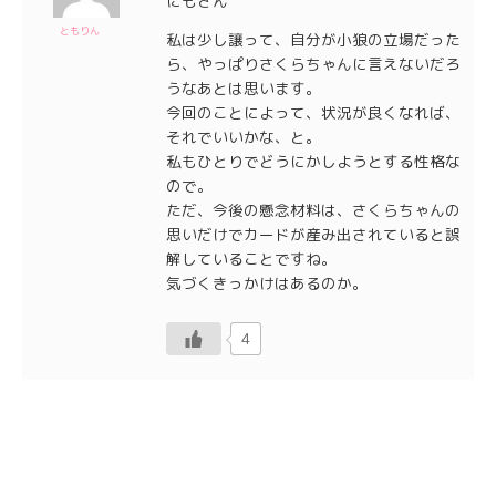
にもさん
ともりん
私は少し譲って、自分が小狼の立場だった
ら、やっぱりさくらちゃんに言えないだろ
うなあとは思います。
今回のことによって、状況が良くなれば、
それでいいかな、と。
私もひとりでどうにかしようとする性格な
ので。
ただ、今後の懸念材料は、さくらちゃんの
思いだけでカードが産み出されていると誤
解していることですね。
気づくきっかけはあるのか。
4