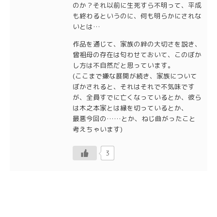
のか？それ以前に生死すら不明って、平成
も終わるというのに、何も明らかにされな
いとは…
作品を通じて、家族の絆の大切さを説き、
曾祖母の存在は匂わせておいて、このぼか
し方は不自然だと思っています。
(ここまで嫌な展開が続き、家族について
ぼかされると、それはそれで不気味です
が、全員すでに亡くなっているとか、彼ら
は木之本家とは縁を切っているとか、
最悪今回の……とか、ねじ曲がったこと
考えちゃいます)
3