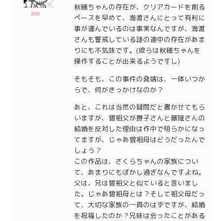
秋穂ちゃんの存在が、クリアカードを創る
珈琲
ペースを早めて、海渡さんにとって有利に
事が運んでいるのは事実なんですが、海渡
さんも警戒している謎の連中の存在があま
りにも不気味です。(彼らは秋穂ちゃんを
操作することが出来るようですし)
そもそも、この事件の発端は、一体いつか
らで、何がきっかけなのか？
あと、これは当然の疑問だと書かせてもら
いますが、曾祖父が撫子さんと藤隆さんの
結婚を反対した理由は作中で明らかになっ
てますが、じゃあ曾祖母はどうだったんで
しょう？
この作品は、さくらちゃんの家族につい
て、あまりにもぼかし過ぎなんですよね。
父は、兄は曾祖父と似ていると言いまし
た。じゃあ曾祖母とは？そして祖父母だっ
て、大切な家族の一員のはずですが、結婚
を祝福したのか？兄妹は会ったことがある