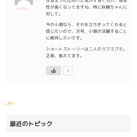
なるように仕向けた気がするくらい、感受
性が高くなってますね、特に秋穂ちゃんに
ともりん
対して。
今の小狼なら、それを立ちきってくれると
信じたいので、次号、小狼が活躍すること
に期待したいです。
ショートストーリーは二人のラブラブで。
正直、飢えてます。
5
最近のトピック