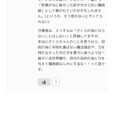
「性格がねじ曲がった訳が分からない魔術
師」として描かれていたのかもしれませ
ん。(というか、そう思わないとやってら
れない)
守護者は、エリオルは「さくらの為になら
ないことはしない」と評価してますが、
本当にさくらちゃんのことを思うなら、目
的の為に手段を選ばない魔法協会や、力を
持たなかった女の子を蔑ろに扱うような一
族がいる世界観で、自分の目的の為に力を
与えて魔術師なんかにするな！！って話で
す。
5