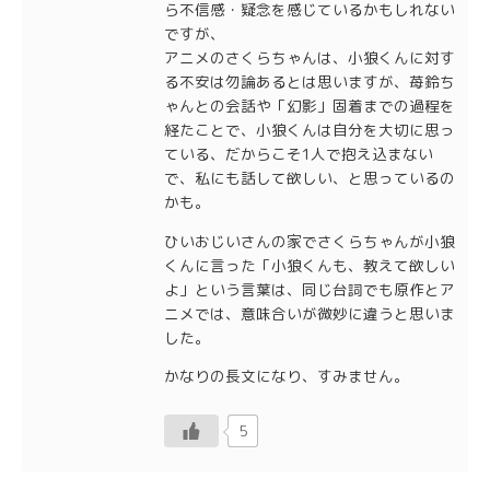
ら不信感・疑念を感じているかもしれない
ですが、
アニメのさくらちゃんは、小狼くんに対す
る不安は勿論あるとは思いますが、苺鈴ち
ゃんとの会話や「幻影」固着までの過程を
経たことで、小狼くんは自分を大切に思っ
ている、だからこそ1人で抱え込まない
で、私にも話して欲しい、と思っているの
かも。
ひいおじいさんの家でさくらちゃんが小狼
くんに言った「小狼くんも、教えて欲しい
よ」という言葉は、同じ台詞でも原作とア
ニメでは、意味合いが微妙に違うと思いま
した。
かなりの長文になり、すみません。
5