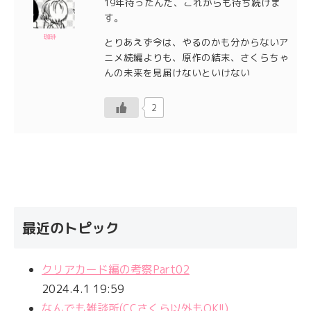
19年待ったんだ、これからも待ち続けま
す。
珈琲
とりあえず今は、やるのかも分からないア
ニメ続編よりも、原作の結末、さくらちゃ
んの未来を見届けないといけない
2
最近のトピック
クリアカード編の考察Part02
2024.4.1 19:59
なんでも雑談所(CCさくら以外もOK!!)